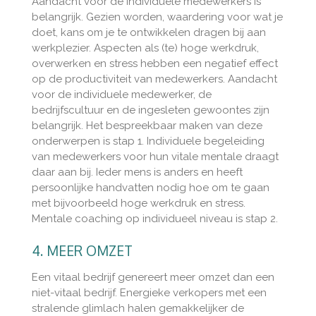
Aandacht voor de individuele medewerkers is
belangrijk. Gezien worden, waardering voor wat je
doet, kans om je te ontwikkelen dragen bij aan
werkplezier. Aspecten als (te) hoge werkdruk,
overwerken en stress hebben een negatief effect
op de productiviteit van medewerkers. Aandacht
voor de individuele medewerker, de
bedrijfscultuur en de ingesleten gewoontes zijn
belangrijk. Het bespreekbaar maken van deze
onderwerpen is stap 1. Individuele begeleiding
van medewerkers voor hun vitale mentale draagt
daar aan bij. Ieder mens is anders en heeft
persoonlijke handvatten nodig hoe om te gaan
met bijvoorbeeld hoge werkdruk en stress.
Mentale coaching op individueel niveau is stap 2.
4. MEER OMZET
Een vitaal bedrijf genereert meer omzet dan een
niet-vitaal bedrijf. Energieke verkopers met een
stralende glimlach halen gemakkelijker de