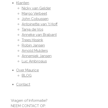
Klanten
Nicky van Gelder
Margo Verbeet
John Cobussen
Antoinette van 't Hoff
Tanja de Vos
Anneke van Brabant
Trees Hissink
Robin Jansen
Arnold Mulders
Annemiek Jansen
Luc Ambrosius
Over Maurice
BLOG
Contact
Vragen of Informatie?
NEEM CONTACT OP: