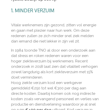
1. MINDER VERZUIM
Vitale werknemers zijn gezond, zitten vol energie
en gaan met plezier naar hun werk. Om deze
redenen zullen ze zich minder snel ziek melden
dan iemand die niet lekker in zijn vel zit.
In 1984 toonde TNO al door een onderzoek aan
dat stress en roken redenen waren voor een
hoger ziekteverzuim bij werknemers. Recent
onderzoek in 2018 laat zien dat vitaliteit verhogen
zowel langdurig als kort ziekteverzuim met 15%
doet verminderen.
Hoog ziekte verzuim kost een werkgever
gemiddeld €250 tot wel €300 per dag aan
directe kosten. Daarbij komen ook nog indirecte
kosten zoals vervangend personeel en verlies van
productie en dienstverlening waardoor je al snel
op ruim
€400 per dag
uitkomt. Kort verzuim in