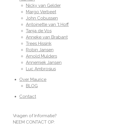
Nicky van Gelder
Margo Verbeet
John Cobussen
Antoinette van 't Hoff
Tanja de Vos
Anneke van Brabant
Trees Hissink
Robin Jansen
Arnold Mulders
Annemiek Jansen
Luc Ambrosius
Over Maurice
BLOG
Contact
Vragen of Informatie?
NEEM CONTACT OP: