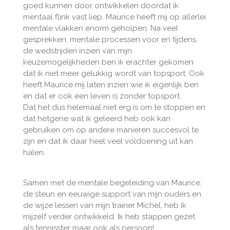
goed kunnen door ontwikkelen doordat ik
mentaal flink vast liep. Maurice heeft mij op allerlei
mentale vlakken enorm geholpen. Na veel
gesprekken, mentale processen voor en tijdens
de wedstrijden inzien van mijn
keuzemogelijkheden ben ik erachter gekomen
dat ik niet meer gelukkig wordt van topsport. Ook
heeft Maurice mij laten inzien wie ik eigenlijk ben
en dat er ook een leven is zonder topsport.
Dat het dus helemaal niet erg is om te stoppen en
dat hetgene wat ik geleerd heb ook kan
gebruiken om op andere manieren succesvol te
zijn en dat ik daar heel veel voldoening uit kan
halen.
Samen met de mentale begeleiding van Maurice,
de steun en eeuwige support van mijn ouders en
de wijze lessen van mijn trainer Michel, heb ik
mijzelf verder ontwikkeld. Ik heb stappen gezet
als tennisster maar ook als persoon!