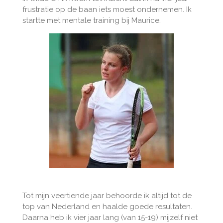
frustratie op de baan iets moest ondernemen. Ik
startte met mentale training bij Maurice.
Tot mijn veertiende jaar behoorde ik altijd tot de
top van Nederland en haalde goede resultaten.
Daarna heb ik vier jaar lang (van 15-19) mijzelf niet