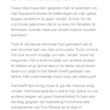
Twee/drie maanden geleden heb ik besloten om
mijn topsportcarrière te beëindigen en mijn geluk
ergens anders in te gaan vinden. Ik ben tot de
conclusie gekomen dat ik nu kies om fanatiek te
tennissen zonder daar per se iets mee te moeten
bereiken!
Toen ik de keuze eenmaal had gemaakt viel er
een enorme last van mijn schouders. Toch vond ik
het ook enorm moeilijk om een “ander” leven te
beginnen. Het is best moeilijk om andere doelen
te stellen en je tijd anders in te delen als je leven
daarvoor altijd in het teken heeft gestaan van
tennis. Het voelt heerlijk maar nog niet vertrouwt!
Dat heeft tijd nodig, maar ik ga die ‘nieuwe weg’
vinden. Het belangrijkste is dat ik mijn geluk nu via
andere wegen wil gaan bewandelen! Ik ben aan
de slag gegaan als marketing/communicatie
medewerker van Fox Fitness en ik start in