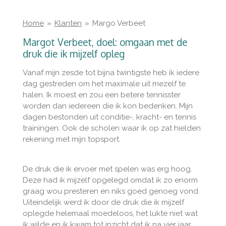
Home
»
Klanten
»
Margo Verbeet
Margot Verbeet, doel: omgaan met de
druk die ik mijzelf opleg
Vanaf mijn zesde tot bijna twintigste heb ik iedere
dag gestreden om het maximale uit mezelf te
halen. Ik moest en zou een betere tennisster
worden dan iedereen die ik kon bedenken. Mijn
dagen bestonden uit conditie-, kracht- en tennis
trainingen. Ook de scholen waar ik op zat hielden
rekening met mijn topsport.
De druk die ik ervoer met spelen was erg hoog.
Deze had ik mijzelf opgelegd omdat ik zo enorm
graag wou presteren en niks goed genoeg vond.
Uiteindelijk werd ik door de druk die ik mijzelf
oplegde helemaal moedeloos, het lukte niet wat
ik wilde en ik kwam tot inzicht dat ik na vier jaar