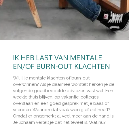
IK HEB LAST VAN MENTALE
EN/OF BURN-OUT KLACHTEN
Wil jij je mentale klachten of burn-out
overwinnen? Als je daarmee worstelt herken je de
volgende goedbedoelde adviezen vast wel. Een
weekje thuis blijven, op vakantie, colleges
overslaan en een goed gesprek met je baas of
vrienden. Waarom dat vaak weinig effect heeft?
Omdat er ongemerkt al veel meer aan de hand is.
Je lichaam vertelt je dat het teveel is. Wat nu?