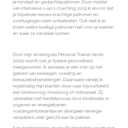
je mindset en gedachtepatronen. Door middel
van intensieve 1-op-1 coaching zorg ik ervoor dat
je blijvende nieuwe krachtige patronen en
overtuigingen leert ontwikkelen. Ook laat ik je
inzien welke huidige patronen niet voor je werken
en waar ze vandaan komen.
Door mijn ervaring als Personal Trainer (sinds
2009) wordt ook je fysieke gezondheid
meegenomen. Ik adviseer je dan ook op het
gebied van bewegen, voeding en
blessurebehandelingen. Daarnaast verwijs ik
regelmatig mijn klanten door naar bijvoorbeeld
een kinesioloog, mesoloog of osteopaat. Zij
versnellen het herstelproces door blokkades in
organen en energiebanen,
voedingsintoleranties en allergieën (energie
verspillers) zeer gericht aan te pakken.
Een professionele en resultaatgerichte coach met