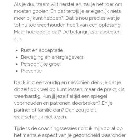
Als je duurzaam wilt herstellen, zal je het roer om
moeten gooien. En dat terwijl je er eigenlijk niets
meer bij kunt hebben?! Dat is nou precies wat je
tot nu toe weerhouden heeft van een oplossing.
Maar hoe doe je dat? De belangrijkste aspecten
zijn:
Rust en acceptatie
Beweging en energiegevers
Persoonlijke groei
Preventie
Dat klinkt eenvoudig en misschien denk je dat je
dit zelf ook wel op kunt lossen, maar de praktijk is
weerbarstig. Kun jij jezelf altijd een spiegel
voorhouden en patronen doorbreken? En je
partner of familie dan? Dan zou je dit
waarschijnlijk niet lezen.
Tijdens de coachingssessies richt ik mij vooral op
het mentale aspect van je gezondheid waaronder