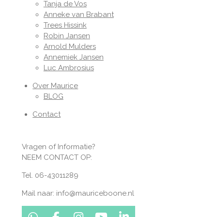
Tanja de Vos
Anneke van Brabant
Trees Hissink
Robin Jansen
Arnold Mulders
Annemiek Jansen
Luc Ambrosius
Over Maurice
BLOG
Contact
Vragen of Informatie?
NEEM CONTACT OP:
Tel. 06-43011289
Mail naar: info@mauriceboone.nl